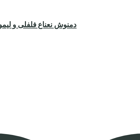
with Lemon Infusion – دمنوش نعناع فلفلی و لیمو ترش