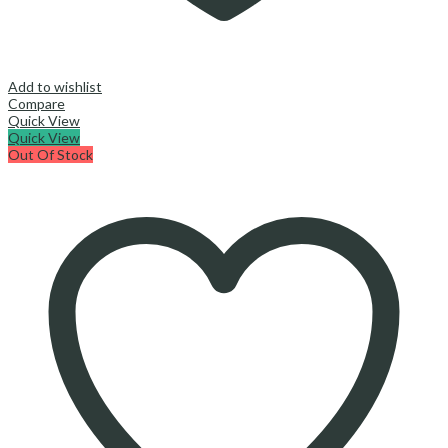
Add to wishlist
Compare
Quick View
Quick View
Out Of Stock