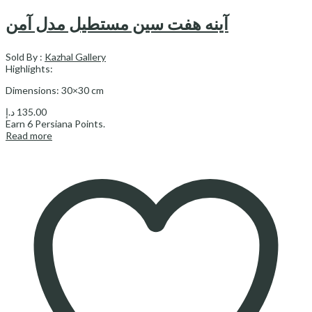
آینه هفت سین مستطیل مدل آمن
Sold By :
Kazhal Gallery
Highlights:
Dimensions: 30×30 cm
د.إ
135.00
Earn
6
Persiana Points.
Read more