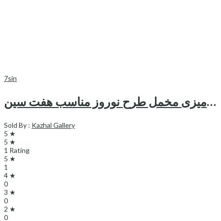
7sin
رومیزی مخمل طرح نوروز مناسب هفت سین
Sold By :
Kazhal Gallery
5 ★
5 ★
1 Rating
5 ★
1
4 ★
0
3 ★
0
2 ★
0