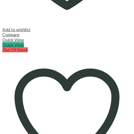
Add to wishlist
Compare
Quick View
Quick View
Out Of Stock