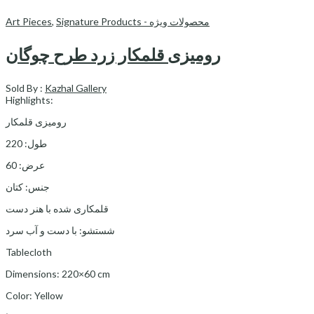
Art Pieces
,
Signature Products - محصولات ویژه
رومیزی قلمکار زرد طرح چوگان
Sold By :
Kazhal Gallery
Highlights:
رومیزی قلمکار
طول: 220
عرض: 60
جنس: کتان
قلمکاری شده با هنر دست
شستشو: با دست و آب سرد
Tablecloth
Dimensions: 220×60 cm
Color: Yellow