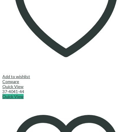
Add to wishlist
Compare
Quick View
37-40
41-44
Quick View