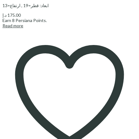
ابعاد: قطر=19 , ارتفاع=13
د.إ
175.00
Earn
8
Persiana Points.
Read more