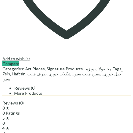
Add to wishlist
Compare
Categories:
Art Pieces
,
Signature Products - محصولات ویژه
Tags:
7sin
,
Haftsin
,
ظرف هفت
,
شکلات خوری
,
سفره هفت سین
,
آجیل خوری
سین
Reviews (0)
More Products
Reviews (0)
0 ★
0 Ratings
5 ★
0
4 ★