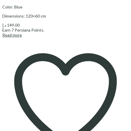
Color: Blue
Dimensions: 120×60 cm
د.إ
149.00
Earn
7
Persiana Points.
Read more