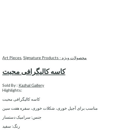
Art Pieces
,
Signature Products - محصولات ویژه
کاسه کالیگرافی محبت
Sold By :
Kazhal Gallery
Highlights:
کاسه کالیگرافی محبت
مناسب برای آجیل خوری، شکلات خوری، سفره هفت سین
جنس: سرامیک دستساز
رنگ: سفید