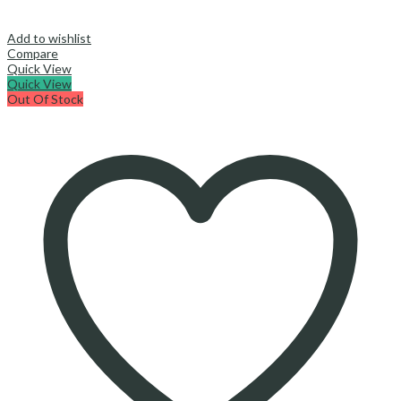
Add to wishlist
Compare
Quick View
Quick View
Out Of Stock