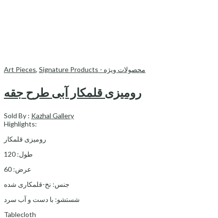
Art Pieces
,
Signature Products - محصولات ویژه
رومیزی قلمکار آبی طرح جقه
Sold By :
Kazhal Gallery
Highlights:
رومیزی قلمکار
طول: 120
عرض: 60
جنس: نخ-قلمکاری شده
شستشو: با دست و آب سرد
Tablecloth