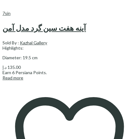
7sin
آینه هفت سین گرد مدل آمن
Sold By :
Kazhal Gallery
Highlights:
Diameter: 19.5 cm
د.إ
135.00
Earn
6
Persiana Points.
Read more