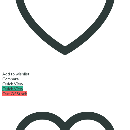
Add to wishlist
Compare
Quick View
Quick View
Out Of Stock