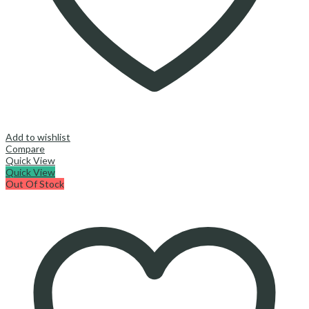
Add to wishlist
Compare
Quick View
Quick View
Out Of Stock