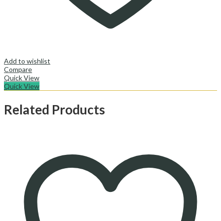
Add to wishlist
Compare
Quick View
Quick View
Related Products