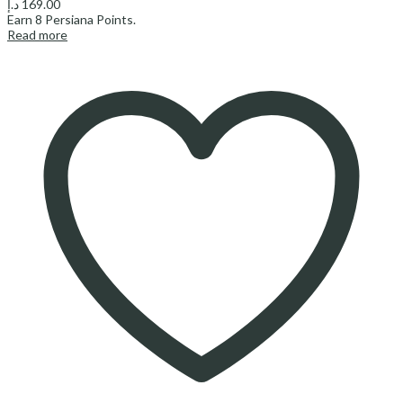
د.إ
169.00
Earn
8
Persiana Points.
Read more