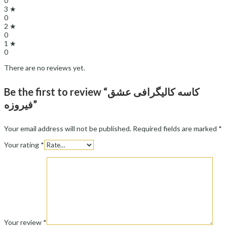
0
3 ★
0
2 ★
0
1 ★
0
There are no reviews yet.
Be the first to review “کاسه کالیگرافی عشق
فیروزه”
Your email address will not be published.
Required fields are marked
*
Your rating
*
Your review
*